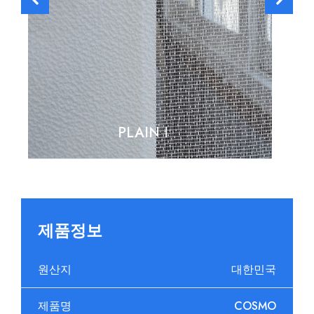
PLAIN Ⅱ
제품정보
원산지
대한민국
제품명
COSMO