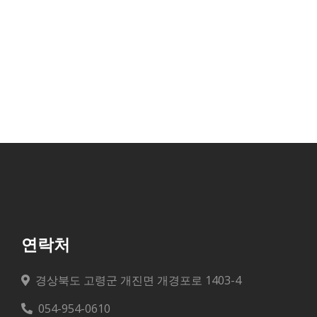
연락처
경상북도 고령군 개진면 개경포로 1403-4
054-954-0610