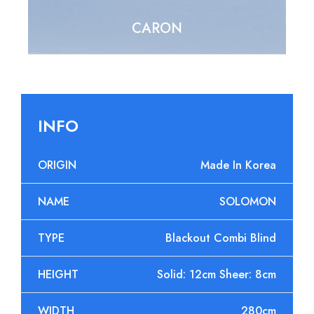
CARON SINGLE
INFO
ORIGIN
Made In Korea
NAME
SOLOMON
TYPE
Blackout Combi Blind
HEIGHT
Solid: 12cm Sheer: 8cm
WIDTH
280cm