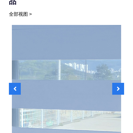
品
全部视图 >