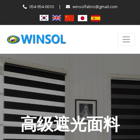
054-954-0610
|
winsolfabric@gmail.com
高级遮光面料