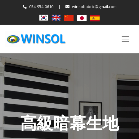
054-954-0610
|
winsolfabric@gmail.com
高級暗幕生地