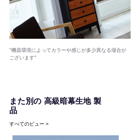
"機器環境によってカラーや感じが多少異なる場合が
ございます"
また別の 高級暗幕生地 製
品
すべてのビュー >