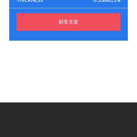
THICKNESS
0.55mm±5%
顧客支援