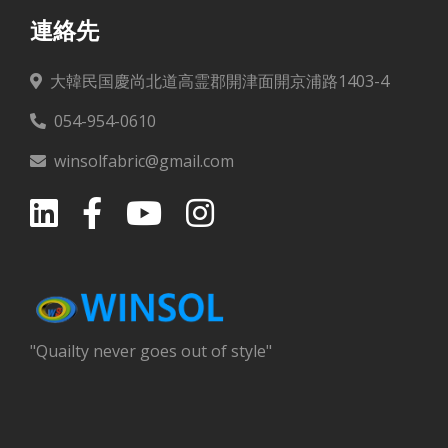
連絡先
大韓民国慶尚北道高霊郡開津面開京浦路1403-4
054-954-0610
winsolfabric@gmail.com
"Quailty never goes out of style"