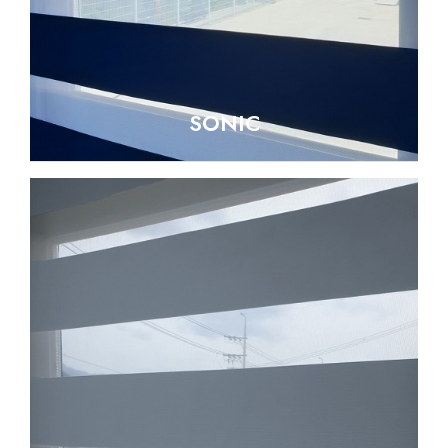
SONIC