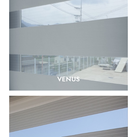
VENUS