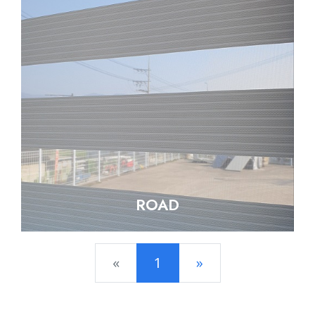
ROAD
Previous
Next
«
1
»