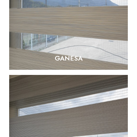
GANESA