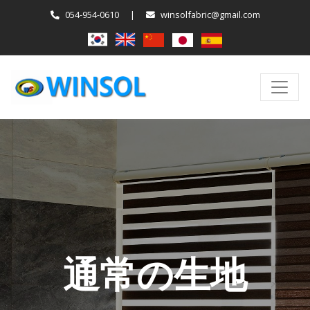
054-954-0610
|
winsolfabric@gmail.com
通常の生地