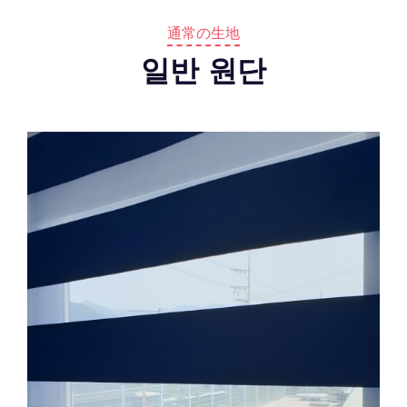
通常の生地
일반 원단