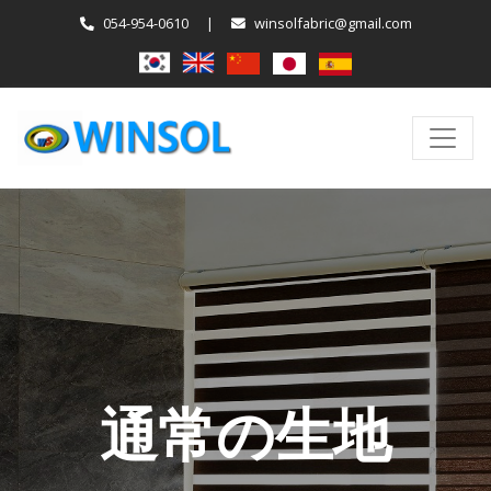
054-954-0610
|
winsolfabric@gmail.com
通常の生地