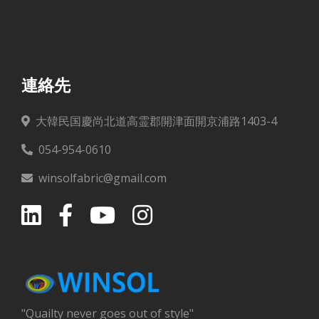
連絡先
大韓民国慶尚北道高霊郡開津面開京浦路1403-4
054-954-0610
winsolfabric@gmail.com
"Quailty never goes out of style"